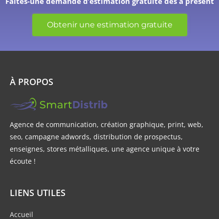
Faites-une demande d’estimation gratuite dès à présent
Obtenir une estimation gratuite
À PROPOS
Agence de communication, création graphique, print, web,
seo, campagne adwords, distribution de prospectus,
enseignes, stores métalliques, une agence unique à votre
écoute !
LIENS UTILES
Accueil