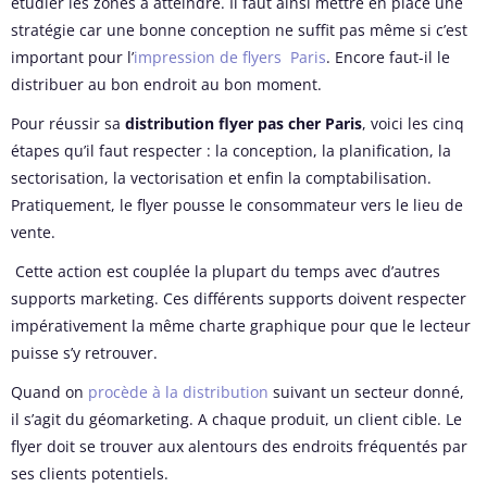
étudier les zones à atteindre. Il faut ainsi mettre en place une
stratégie car une bonne conception ne suffit pas même si c’est
important pour l’
impression de flyers Paris
. Encore faut-il le
distribuer au bon endroit au bon moment.
Pour réussir sa
distribution flyer pas cher Paris
, voici les cinq
étapes qu’il faut respecter : la conception, la planification, la
sectorisation, la vectorisation et enfin la comptabilisation.
Pratiquement, le flyer pousse le consommateur vers le lieu de
vente.
Cette action est couplée la plupart du temps avec d’autres
supports marketing. Ces différents supports doivent respecter
impérativement la même charte graphique pour que le lecteur
puisse s’y retrouver.
Quand on
procède à la distribution
suivant un secteur donné,
il s’agit du géomarketing. A chaque produit, un client cible. Le
flyer doit se trouver aux alentours des endroits fréquentés par
ses clients potentiels.